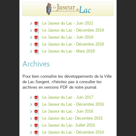
Le Jaseur du Lac - Juin 2021
Le Jaseur du Lac - Décembre 2019
Le Jaseur du Lac - Juin 2019
Le Jaseur du Lac - Décembre 2018
Le Jaseur du Lac - Mars 2018
Archives
Pour bien connaître les développements de la Ville
de Lac-Sergent, n'hésitez pas à consulter les
archives en versions PDF de notre journal.
Le Jaseur du Lac - Juin 2017
Le Jaseur du Lac - Décembre 2016
Le Jaseur du Lac - Juin 2016
Le Jaseur du Lac- Décembre 2015
Le Jaseur du Lac- Juillet 2015
Le Jaseur du Lac - Décembre 2014